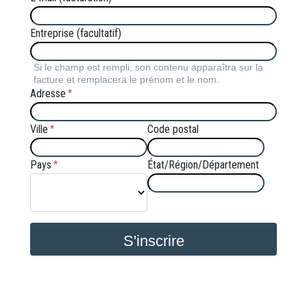
Entreprise (facultatif)
Si le champ est rempli, son contenu apparaîtra sur la
facture et remplacera le prénom et le nom.
Adresse
*
Ville
Code postal
*
Pays
État/Région/Département
*